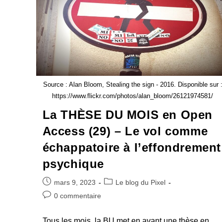
Source : Alan Bloom, Stealing the sign - 2016. Disponible sur 
https://www.flickr.com/photos/alan_bloom/26121974581/
La THÈSE DU MOIS en Open
Access (29) – Le vol comme
échappatoire à l’effondrement
psychique
mars 9, 2023
Le blog du Pixel
0 commentaire
Tous les mois, la BU met en avant une thèse en