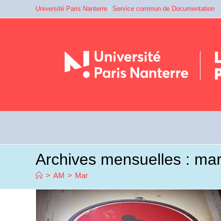
Université Paris Nanterre
|
Service commun de Documentation
Archives mensuelles : ma
>
AM
>
Mar