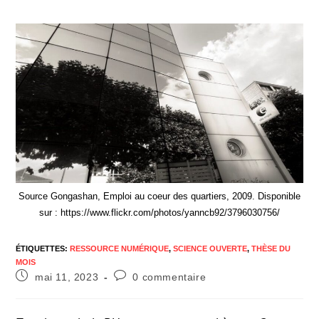
Source Gongashan, Emploi au coeur des quartiers, 2009. Disponible
sur : https://www.flickr.com/photos/yanncb92/3796030756/
ÉTIQUETTES
:
RESSOURCE NUMÉRIQUE
,
SCIENCE OUVERTE
,
THÈSE DU
MOIS
mai 11, 2023
0 commentaire