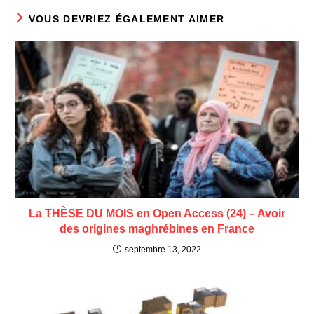
VOUS DEVRIEZ ÉGALEMENT AIMER
La THÈSE DU MOIS en Open Access (24) – Avoir
des origines maghrébines en France
septembre 13, 2022