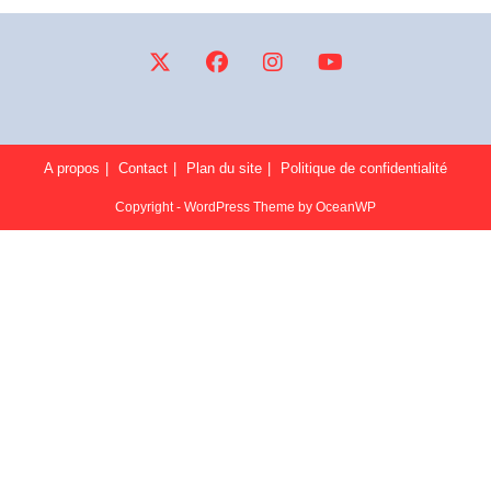
A propos
Contact
Plan du site
Politique de confidentialité
Copyright - WordPress Theme by OceanWP