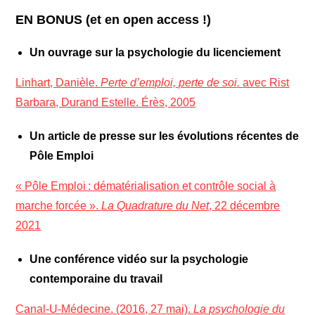
EN BONUS (et en open access !)
Un ouvrage sur la psychologie du licenciement
Linhart, Danièle.
Perte d’emploi, perte de soi.
avec Rist
Barbara, Durand Estelle. Érès, 2005
Un article de presse sur les évolutions récentes de
Pôle Emploi
« Pôle Emploi : dématérialisation et contrôle social à
marche forcée ».
La Quadrature du Net
, 22 décembre
2021
Une conférence vidéo sur la psychologie
contemporaine du travail
Canal-U-Médecine. (2016, 27 mai).
La psychologie du