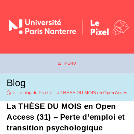
MENU
Blog
>
Le blog du Pixel
>
La THÈSE DU MOIS en Open Access (31) 
La THÈSE DU MOIS en Open
Access (31) – Perte d’emploi et
transition psychologique