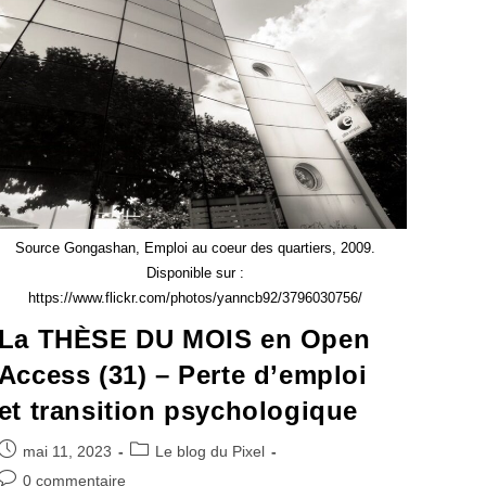
Source Gongashan, Emploi au coeur des quartiers, 2009.
Disponible sur :
https://www.flickr.com/photos/yanncb92/3796030756/
La THÈSE DU MOIS en Open
Access (31) – Perte d’emploi
et transition psychologique
mai 11, 2023
Le blog du Pixel
0 commentaire