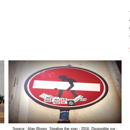
Source : Alan Bloom, Stealing the sign - 2016. Disponible sur :