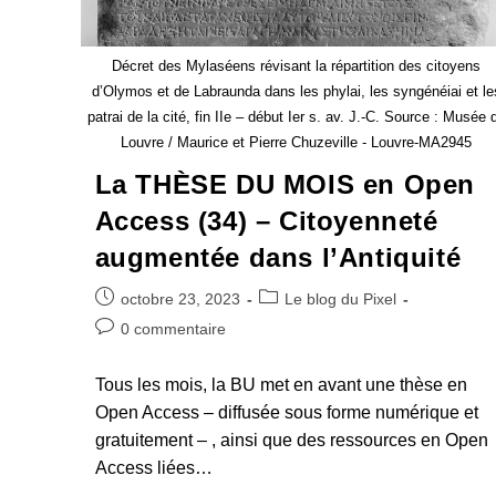
Décret des Mylaséens révisant la répartition des citoyens
d’Olymos et de Labraunda dans les phylai, les syngénéiai et le
patrai de la cité, fin IIe – début Ier s. av. J.-C. Source : Musée 
Louvre / Maurice et Pierre Chuzeville - Louvre-MA2945
La THÈSE DU MOIS en Open
Access (34) – Citoyenneté
augmentée dans l’Antiquité
octobre 23, 2023
Le blog du Pixel
0 commentaire
Tous les mois, la BU met en avant une thèse en
Open Access – diffusée sous forme numérique et
gratuitement – , ainsi que des ressources en Open
Access liées…