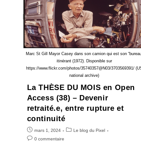
Marc St Gill Mayor Casey dans son camion qui est son “bureau
itinérant (1972). Disponible sur
https://www.flickr.com/photos/35740357@N03/3703569391/ (U
national archive)
La THÈSE DU MOIS en Open
Access (38) – Devenir
retraité.e, entre rupture et
continuité
mars 1, 2024
Le blog du Pixel
0 commentaire