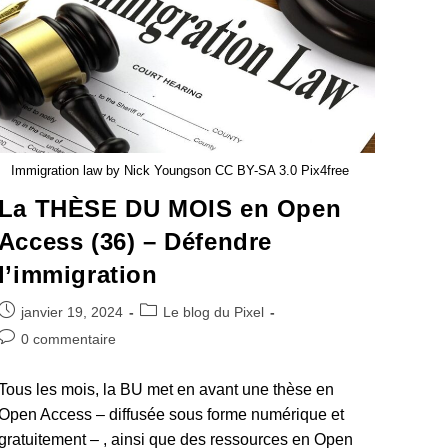
Immigration law by Nick Youngson CC BY-SA 3.0 Pix4free
La THÈSE DU MOIS en Open
Access (36) – Défendre
l’immigration
janvier 19, 2024
Le blog du Pixel
0 commentaire
Tous les mois, la BU met en avant une thèse en
Open Access – diffusée sous forme numérique et
gratuitement – , ainsi que des ressources en Open