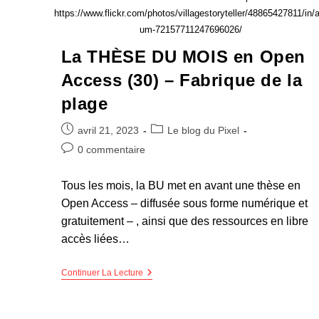
https://www.flickr.com/photos/villagestoryteller/48865427811/in/a
um-72157711247696026/
La THÈSE DU MOIS en Open
Access (30) – Fabrique de la
plage
avril 21, 2023
Le blog du Pixel
0 commentaire
Tous les mois, la BU met en avant une thèse en
Open Access – diffusée sous forme numérique et
gratuitement – , ainsi que des ressources en libre
accès liées…
Continuer La Lecture