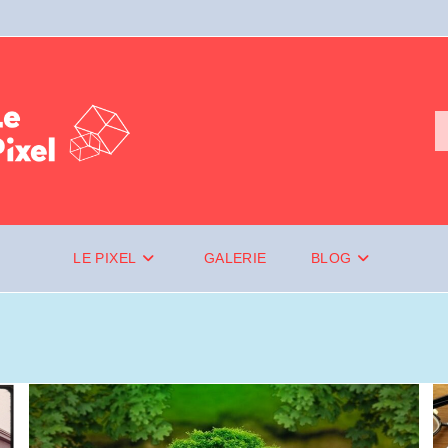
LE PIXEL
GALERIE
BLOG