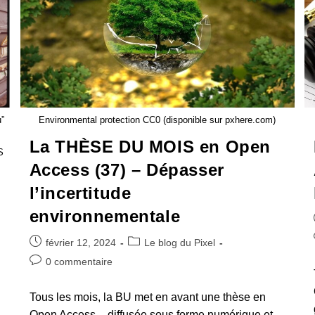
”
Environmental protection CC0 (disponible sur pxhere.com)
La THÈSE DU MOIS en Open
S
Access (37) – Dépasser
l’incertitude
environnementale
février 12, 2024
Le blog du Pixel
0 commentaire
Tous les mois, la BU met en avant une thèse en
Open Access – diffusée sous forme numérique et