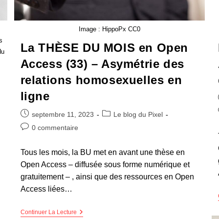
Image : HippoPx CC0
s
La THÈSE DU MOIS en Open
du
Access (33) – Asymétrie des
relations homosexuelles en
ligne
septembre 11, 2023
Le blog du Pixel
0 commentaire
Tous les mois, la BU met en avant une thèse en
Open Access – diffusée sous forme numérique et
gratuitement – , ainsi que des ressources en Open
Access liées…
Continuer La Lecture