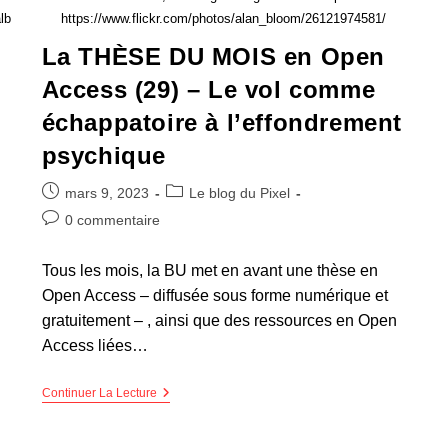
lb
https://www.flickr.com/photos/alan_bloom/26121974581/
La THÈSE DU MOIS en Open
Access (29) – Le vol comme
échappatoire à l’effondrement
psychique
mars 9, 2023
Le blog du Pixel
0 commentaire
Tous les mois, la BU met en avant une thèse en
Open Access – diffusée sous forme numérique et
gratuitement – , ainsi que des ressources en Open
Access liées…
Continuer La Lecture