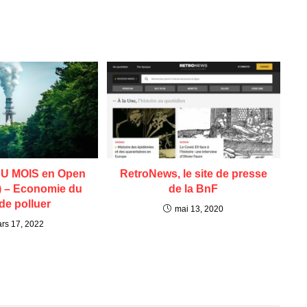
U MOIS en Open
RetroNews, le site de presse
) – Economie du
de la BnF
 de polluer
mai 13, 2020
rs 17, 2022