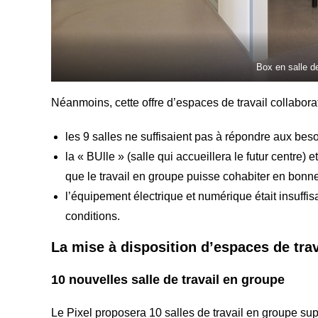
Box en salle d
Néanmoins, cette offre d’espaces de travail collaborat
les 9 salles ne suffisaient pas à répondre aux beso
la « BUlle » (salle qui accueillera le futur centre) 
que le travail en groupe puisse cohabiter en bonne
l’équipement électrique et numérique était insuffi
conditions.
La mise à disposition d’espaces de trav
10 nouvelles salle de travail en groupe
Le Pixel proposera 10 salles de travail en groupe su