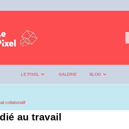
LE PIXEL
GALERIE
BLOG
il collaboratif
dié au travail