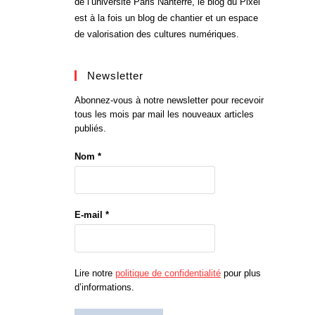
de l’université Paris Nanterre, le blog du Pixel
est à la fois un blog de chantier et un espace
de valorisation des cultures numériques.
Newsletter
Abonnez-vous à notre newsletter pour recevoir
tous les mois par mail les nouveaux articles
publiés.
Nom
*
E-mail
*
Lire notre
politique de confidentialité
pour plus
d’informations.