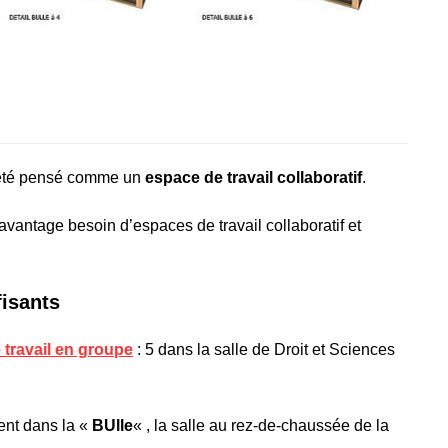
 a été pensé comme un
espace de travail collaboratif
.
avantage besoin d’espaces de travail collaboratif et
fisants
e travail en groupe
: 5 dans la salle de Droit et Sciences
ment dans la «
BUlle
« , la salle au rez-de-chaussée de la