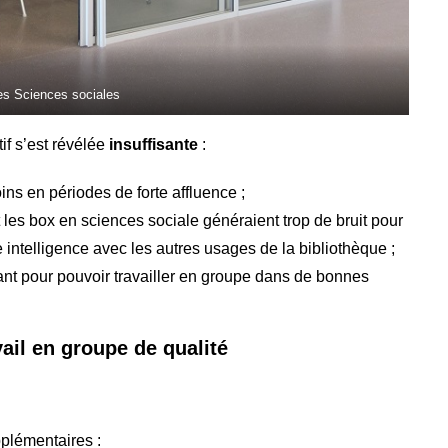
es Sciences sociales
if s’est révélée
insuffisante
:
ins en périodes de forte affluence ;
et les box en sciences sociale généraient trop de bruit pour
 intelligence avec les autres usages de la bibliothèque ;
sant pour pouvoir travailler en groupe dans de bonnes
ail en groupe de qualité
pplémentaires :