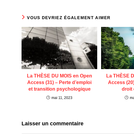
VOUS DEVRIEZ ÉGALEMENT AIMER
La THÈSE DU MOIS en Open
La THÈSE D
Access (31) – Perte d’emploi
Access (20
et transition psychologique
droit
mai 11, 2023
ma
Laisser un commentaire