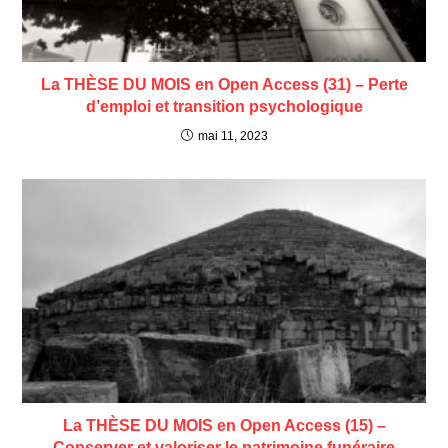
La THÈSE DU MOIS en Open Access (31) – Perte
d’emploi et transition psychologique
mai 11, 2023
La THÈSE DU MOIS en Open Access (15) –
Conserver et valoriser le patrimoine funéraire