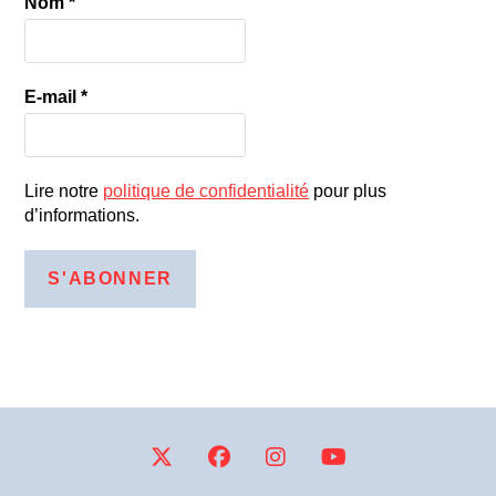
Nom
*
E-mail
*
Lire notre
politique de confidentialité
pour plus
d’informations.