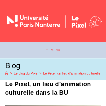
MENU
Blog
>
Le blog du Pixel
>
Le Pixel, un lieu d’animation culturelle d
Le Pixel, un lieu d’animation
culturelle dans la BU